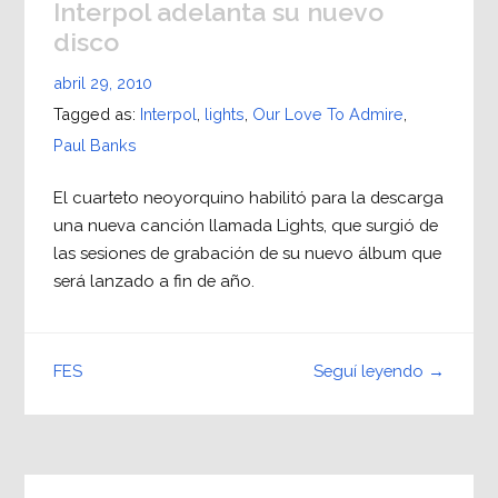
Interpol adelanta su nuevo
disco
abril 29, 2010
Tagged as:
Interpol
,
lights
,
Our Love To Admire
,
Paul Banks
El cuarteto neoyorquino habilitó para la descarga
una nueva canción llamada Lights, que surgió de
las sesiones de grabación de su nuevo álbum que
será lanzado a fin de año.
Seguí leyendo →
FES