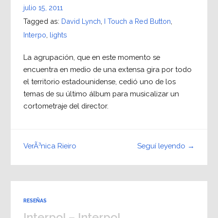
julio 15, 2011
Tagged as:
David Lynch
,
I Touch a Red Button
,
Interpo
,
lights
La agrupación, que en este momento se
encuentra en medio de una extensa gira por todo
el territorio estadounidense, cedió uno de los
temas de su último álbum para musicalizar un
cortometraje del director.
Seguí leyendo →
VerÃ³nica Rieiro
RESEÑAS
Interpol – Interpol