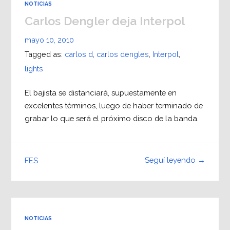
NOTICIAS
Carlos Dengler deja Interpol
mayo 10, 2010
Tagged as:
carlos d
,
carlos dengles
,
Interpol
,
lights
El bajista se distanciará, supuestamente en
excelentes términos, luego de haber terminado de
grabar lo que será el próximo disco de la banda.
Seguí leyendo →
FES
NOTICIAS