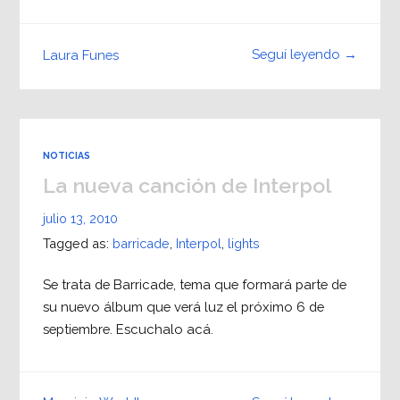
Seguí leyendo →
Laura Funes
NOTICIAS
La nueva canción de Interpol
julio 13, 2010
Tagged as:
barricade
,
Interpol
,
lights
Se trata de Barricade, tema que formará parte de
su nuevo álbum que verá luz el próximo 6 de
septiembre. Escuchalo acá.