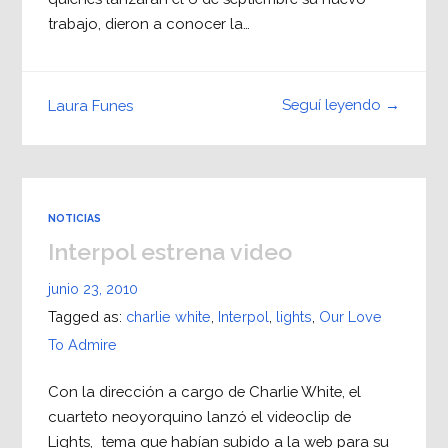
trabajo, dieron a conocer la…
Seguí leyendo →
Laura Funes
NOTICIAS
Interpol estrena video
junio 23, 2010
Tagged as:
charlie white
,
Interpol
,
lights
,
Our Love
To Admire
Con la dirección a cargo de Charlie White, el
cuarteto neoyorquino lanzó el videoclip de
Lights, tema que habían subido a la web para su