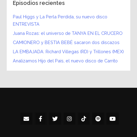
Episodios recientes
Paul Higgs y La Perla Perdida, su nuevo disco
ENTREVISTA
Juana Rozas: el universo de TANYA EN EL CRUCERO
CAMIONERO y BESTIA BEBÉ sacaron dos discazos
LA EMBAJADA: Richard Villegas (RD) y Trillones (MEX)
Analizamos Hijo del País, el nuevo disco de Carrito