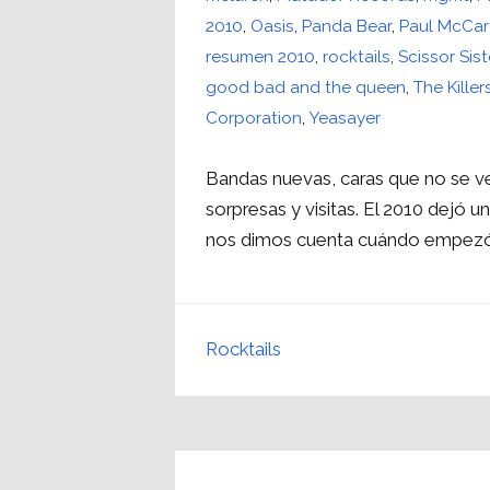
2010
,
Oasis
,
Panda Bear
,
Paul McCar
resumen 2010
,
rocktails
,
Scissor Sist
good bad and the queen
,
The Killer
Corporation
,
Yeasayer
Bandas nuevas, caras que no se ve
sorpresas y visitas. El 2010 dejó u
nos dimos cuenta cuándo empezó
Rocktails