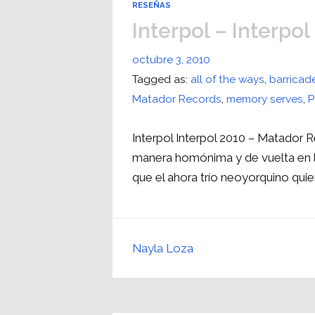
RESEÑAS
Interpol – Interpol
octubre 3, 2010
Tagged as:
all of the ways
,
barricad
Matador Records
,
memory serves
,
P
Interpol Interpol 2010 – Matador R
manera homónima y de vuelta en las 
que el ahora trío neoyorquino quie
Nayla Loza