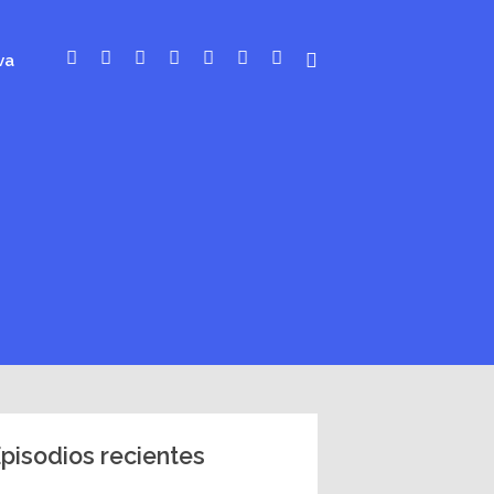
va
pisodios recientes