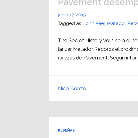
Pavement desempo
junio 17, 2015
Tagged as:
John Peel
,
Matador Rec
The Secret History Vol.1 será el 
lanzar Matador Records el próximo
rarezas de Pavement, Según inform
Nico Bonzo
RESEÑAS