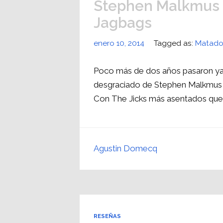
Stephen Malkmus &
Jagbags
enero 10, 2014
Tagged as:
Matado
Poco más de dos años pasaron ya de
desgraciado de Stephen Malkmus s
Con The Jicks más asentados que
Agustin Domecq
RESEÑAS