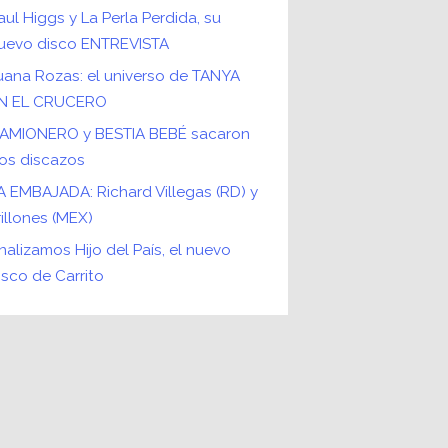
aul Higgs y La Perla Perdida, su
uevo disco ENTREVISTA
uana Rozas: el universo de TANYA
N EL CRUCERO
AMIONERO y BESTIA BEBÉ sacaron
os discazos
A EMBAJADA: Richard Villegas (RD) y
rillones (MEX)
nalizamos Hijo del País, el nuevo
isco de Carrito