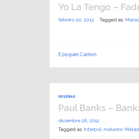
Yo La Tengo – Fad
febrero 20, 2013
Tagged as:
Matad
Ezequiel Carrion
RESEÑAS
Paul Banks – Bank
diciembre 26, 2012
Tagged as:
Interpol
,
matador
,
Matad