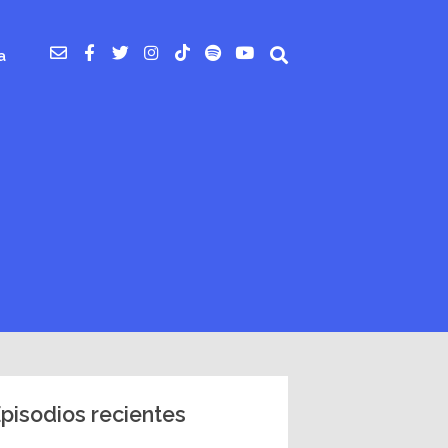
a
pisodios recientes