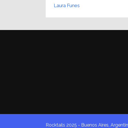
Laura Funes
Rocktails 2025 - Buenos Aires, Argenti