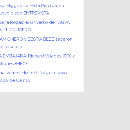
aul Higgs y La Perla Perdida, su
uevo disco ENTREVISTA
uana Rozas: el universo de TANYA
N EL CRUCERO
AMIONERO y BESTIA BEBÉ sacaron
os discazos
A EMBAJADA: Richard Villegas (RD) y
rillones (MEX)
nalizamos Hijo del País, el nuevo
isco de Carrito