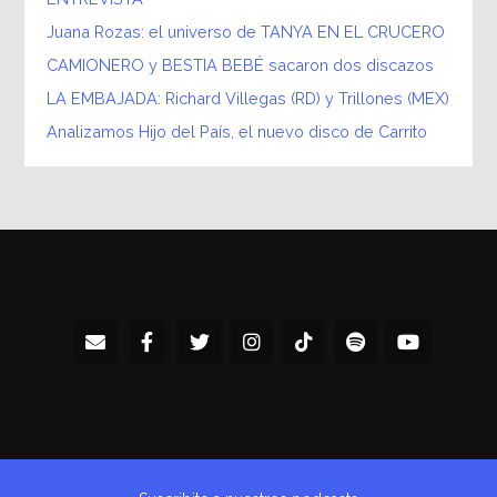
Juana Rozas: el universo de TANYA EN EL CRUCERO
CAMIONERO y BESTIA BEBÉ sacaron dos discazos
LA EMBAJADA: Richard Villegas (RD) y Trillones (MEX)
Analizamos Hijo del País, el nuevo disco de Carrito