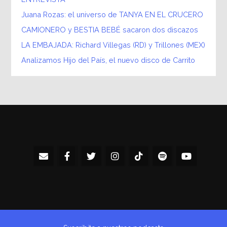
Juana Rozas: el universo de TANYA EN EL CRUCERO
CAMIONERO y BESTIA BEBÉ sacaron dos discazos
LA EMBAJADA: Richard Villegas (RD) y Trillones (MEX)
Analizamos Hijo del País, el nuevo disco de Carrito