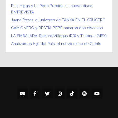
Paul Higgs y La Perla Perdida, su nuevo disco
ENTREVISTA
Juana Rozas: el universo de TANYA EN EL CRUCERO
CAMIONERO y BESTIA BEBÉ sacaron dos discazos
LA EMBAJADA: Richard Villegas (RD) y Trillones (MEX)
Analizamos Hijo del País, el nuevo disco de Carrito