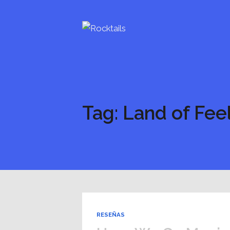
Tag: Land of Fee
RESEÑAS