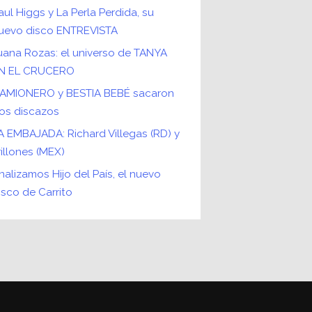
aul Higgs y La Perla Perdida, su
uevo disco ENTREVISTA
uana Rozas: el universo de TANYA
N EL CRUCERO
AMIONERO y BESTIA BEBÉ sacaron
os discazos
A EMBAJADA: Richard Villegas (RD) y
rillones (MEX)
nalizamos Hijo del País, el nuevo
isco de Carrito