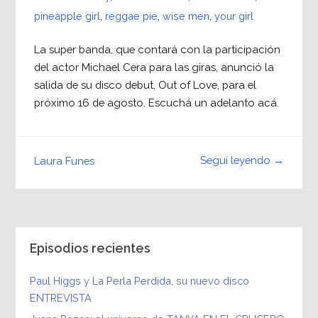
pineapple girl
,
reggae pie
,
wise men
,
your girl
La super banda, que contará con la participación
del actor Michael Cera para las giras, anunció la
salida de su disco debut, Out of Love, para el
próximo 16 de agosto. Escuchá un adelanto acá.
Seguí leyendo →
Laura Funes
Episodios recientes
Paul Higgs y La Perla Perdida, su nuevo disco
ENTREVISTA