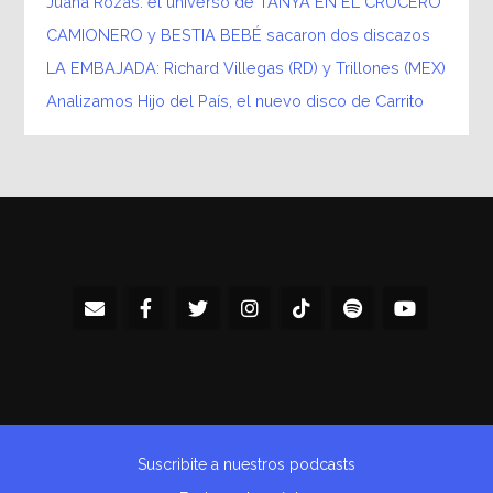
Juana Rozas: el universo de TANYA EN EL CRUCERO
CAMIONERO y BESTIA BEBÉ sacaron dos discazos
LA EMBAJADA: Richard Villegas (RD) y Trillones (MEX)
Analizamos Hijo del País, el nuevo disco de Carrito
Suscribite a nuestros podcasts