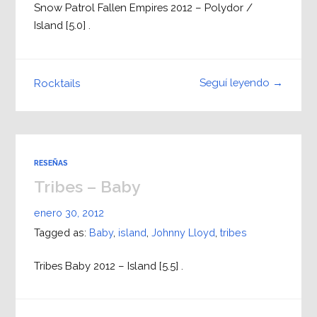
Snow Patrol Fallen Empires 2012 – Polydor /
Island [5.0] .
Seguí leyendo →
Rocktails
RESEÑAS
Tribes – Baby
enero 30, 2012
Tagged as:
Baby
,
island
,
Johnny Lloyd
,
tribes
Tribes Baby 2012 – Island [5.5] .