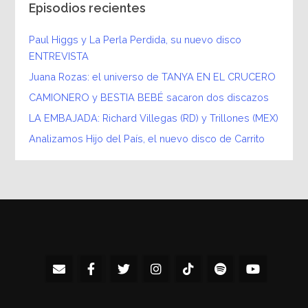
Episodios recientes
Paul Higgs y La Perla Perdida, su nuevo disco
ENTREVISTA
Juana Rozas: el universo de TANYA EN EL CRUCERO
CAMIONERO y BESTIA BEBÉ sacaron dos discazos
LA EMBAJADA: Richard Villegas (RD) y Trillones (MEX)
Analizamos Hijo del País, el nuevo disco de Carrito