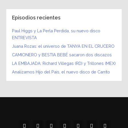
Episodios recientes
Paul Higgs y La Perla Perdida, su nuevo disco
ENTREVISTA
Juana Rozas: el universo de TANYA EN EL CRUCERO
CAMIONERO y BESTIA BEBÉ sacaron dos discazos
LA EMBAJADA: Richard Villegas (RD) y Trillones (MEX)
Analizamos Hijo del País, el nuevo disco de Carrito