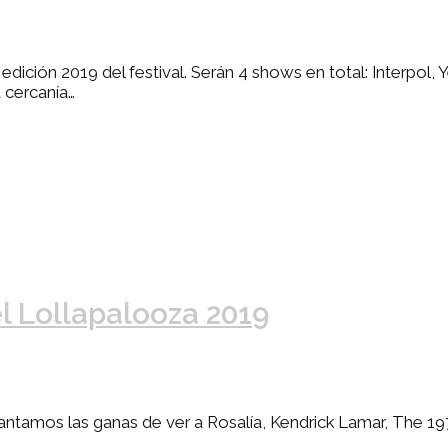
ición 2019 del festival. Serán 4 shows en total: Interpol, Y
 cercanía…
l Lollapalooza 2019
uantamos las ganas de ver a Rosalía, Kendrick Lamar, The 
…