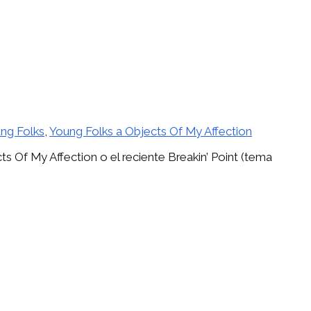
ng Folks
,
Young Folks a Objects Of My Affection
s Of My Affection o el reciente Breakin’ Point (tema