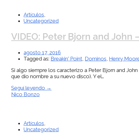
Artículos
,
Uncategorized
VIDEO: Peter Bjorn and John
agosto 17, 2016
Tagged as:
Breakin' Point
,
Dominos
,
Henry Moore
Si algo siempre los caracterizo a Peter Bjorn and John
que dio nombre a su nuevo disco). Y el…
Seguí leyendo →
Nico Bonzo
Artículos
,
Uncategorized