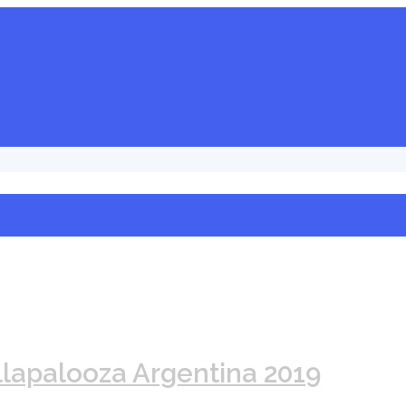
llapalooza Argentina 2019