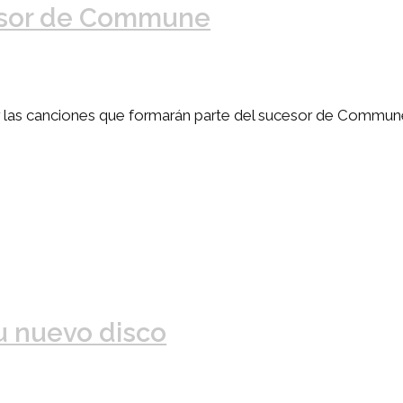
cesor de Commune
r las canciones que formarán parte del sucesor de Commune
u nuevo disco