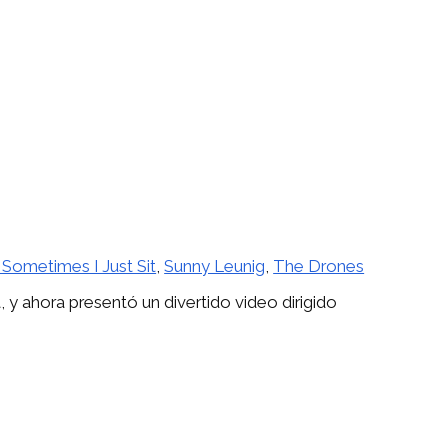
 Sometimes I Just Sit
,
Sunny Leunig
,
The Drones
y ahora presentó un divertido video dirigido