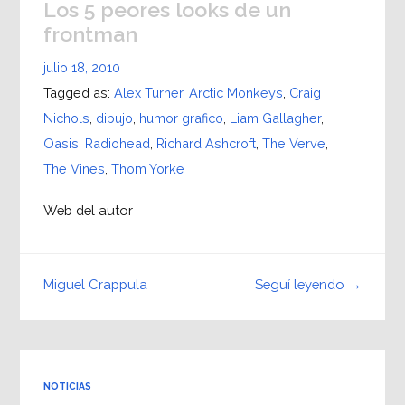
Los 5 peores looks de un
frontman
julio 18, 2010
Tagged as:
Alex Turner
,
Arctic Monkeys
,
Craig
Nichols
,
dibujo
,
humor grafico
,
Liam Gallagher
,
Oasis
,
Radiohead
,
Richard Ashcroft
,
The Verve
,
The Vines
,
Thom Yorke
Web del autor
Seguí leyendo →
Miguel Crappula
NOTICIAS