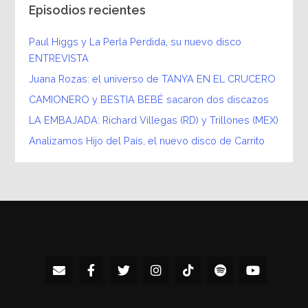
Episodios recientes
Paul Higgs y La Perla Perdida, su nuevo disco
ENTREVISTA
Juana Rozas: el universo de TANYA EN EL CRUCERO
CAMIONERO y BESTIA BEBÉ sacaron dos discazos
LA EMBAJADA: Richard Villegas (RD) y Trillones (MEX)
Analizamos Hijo del País, el nuevo disco de Carrito