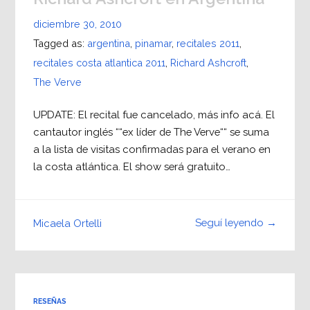
diciembre 30, 2010
Tagged as:
argentina
,
pinamar
,
recitales 2011
,
recitales costa atlantica 2011
,
Richard Ashcroft
,
The Verve
UPDATE: El recital fue cancelado, más info acá. El
cantautor inglés ““ex líder de The Verve““ se suma
a la lista de visitas confirmadas para el verano en
la costa atlántica. El show será gratuito…
Seguí leyendo →
Micaela Ortelli
RESEÑAS