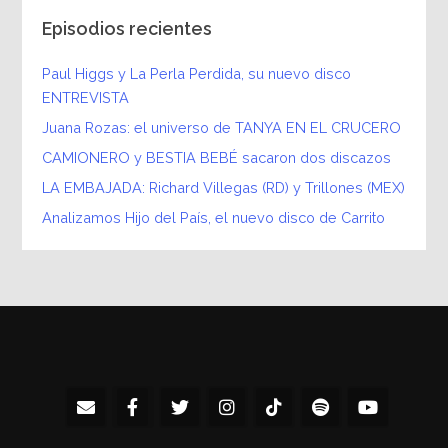
Episodios recientes
Paul Higgs y La Perla Perdida, su nuevo disco
ENTREVISTA
Juana Rozas: el universo de TANYA EN EL CRUCERO
CAMIONERO y BESTIA BEBÉ sacaron dos discazos
LA EMBAJADA: Richard Villegas (RD) y Trillones (MEX)
Analizamos Hijo del País, el nuevo disco de Carrito