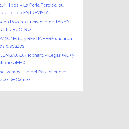
aul Higgs y La Perla Perdida, su
uevo disco ENTREVISTA
uana Rozas: el universo de TANYA
N EL CRUCERO
AMIONERO y BESTIA BEBÉ sacaron
os discazos
A EMBAJADA: Richard Villegas (RD) y
rillones (MEX)
nalizamos Hijo del País, el nuevo
isco de Carrito