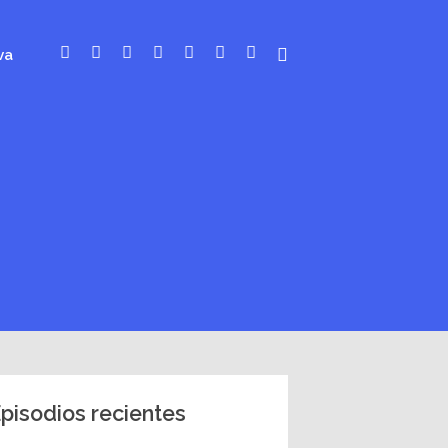
va
pisodios recientes