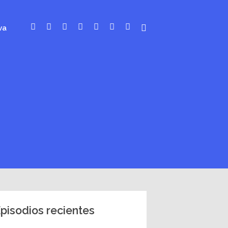
va
pisodios recientes