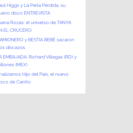
aul Higgs y La Perla Perdida, su
uevo disco ENTREVISTA
uana Rozas: el universo de TANYA
N EL CRUCERO
AMIONERO y BESTIA BEBÉ sacaron
os discazos
A EMBAJADA: Richard Villegas (RD) y
rillones (MEX)
nalizamos Hijo del País, el nuevo
isco de Carrito