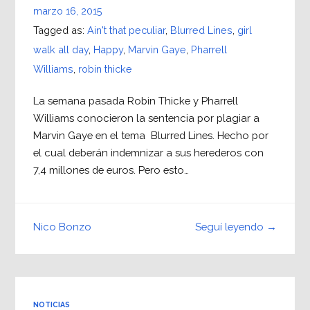
marzo 16, 2015
Tagged as:
Ain't that peculiar
,
Blurred Lines
,
girl
walk all day
,
Happy
,
Marvin Gaye
,
Pharrell
Williams
,
robin thicke
La semana pasada Robin Thicke y Pharrell
Williams conocieron la sentencia por plagiar a
Marvin Gaye en el tema Blurred Lines. Hecho por
el cual deberán indemnizar a sus herederos con
7,4 millones de euros. Pero esto…
Seguí leyendo →
Nico Bonzo
NOTICIAS