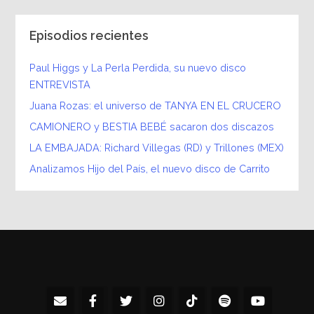
Episodios recientes
Paul Higgs y La Perla Perdida, su nuevo disco
ENTREVISTA
Juana Rozas: el universo de TANYA EN EL CRUCERO
CAMIONERO y BESTIA BEBÉ sacaron dos discazos
LA EMBAJADA: Richard Villegas (RD) y Trillones (MEX)
Analizamos Hijo del País, el nuevo disco de Carrito