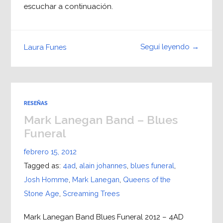
escuchar a continuación.
Seguí leyendo →
Laura Funes
RESEÑAS
Mark Lanegan Band – Blues
Funeral
febrero 15, 2012
Tagged as:
4ad
,
alain johannes
,
blues funeral
,
Josh Homme
,
Mark Lanegan
,
Queens of the
Stone Age
,
Screaming Trees
Mark Lanegan Band Blues Funeral 2012 – 4AD