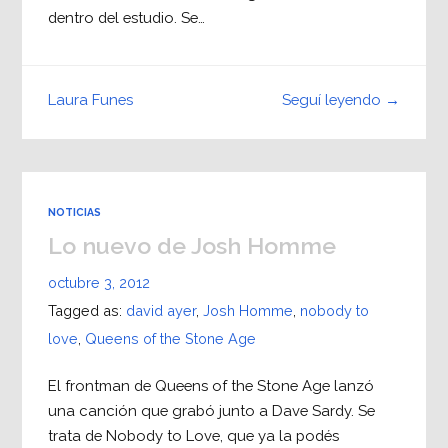
dentro del estudio. Se…
Seguí leyendo →
Laura Funes
NOTICIAS
Lo nuevo de Josh Homme
octubre 3, 2012
Tagged as:
david ayer
,
Josh Homme
,
nobody to
love
,
Queens of the Stone Age
El frontman de Queens of the Stone Age lanzó
una canción que grabó junto a Dave Sardy. Se
trata de Nobody to Love, que ya la podés