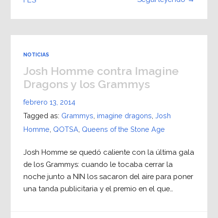
NOTICIAS
Josh Homme contra Imagine
Dragons y los Grammys
febrero 13, 2014
Tagged as:
Grammys
,
imagine dragons
,
Josh
Homme
,
QOTSA
,
Queens of the Stone Age
Josh Homme se quedó caliente con la última gala
de los Grammys: cuando le tocaba cerrar la
noche junto a NIN los sacaron del aire para poner
una tanda publicitaria y el premio en el que…