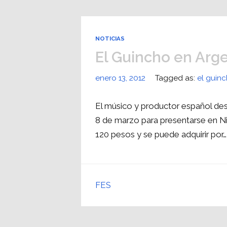
NOTICIAS
El Guincho en Arg
enero 13, 2012
Tagged as:
el guin
El músico y productor español de
8 de marzo para presentarse en Ni
120 pesos y se puede adquirir por…
FES