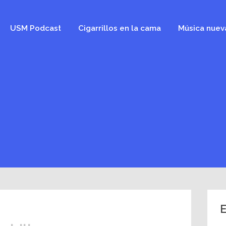
USM Podcast
Cigarrillos en la cama
Música nuev
E