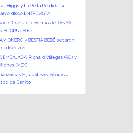
aul Higgs y La Perla Perdida, su
uevo disco ENTREVISTA
uana Rozas: el universo de TANYA
N EL CRUCERO
AMIONERO y BESTIA BEBÉ sacaron
os discazos
A EMBAJADA: Richard Villegas (RD) y
rillones (MEX)
nalizamos Hijo del País, el nuevo
isco de Carrito