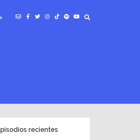
a
pisodios recientes