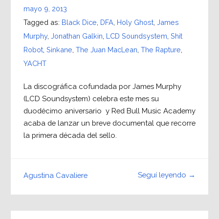
mayo 9, 2013
Tagged as:
Black Dice
,
DFA
,
Holy Ghost
,
James
Murphy
,
Jonathan Galkin
,
LCD Soundsystem
,
Shit
Robot
,
Sinkane
,
The Juan MacLean
,
The Rapture
,
YACHT
La discográfica cofundada por James Murphy
(LCD Soundsystem) celebra este mes su
duodécimo aniversario y Red Bull Music Academy
acaba de lanzar un breve documental que recorre
la primera década del sello.
Seguí leyendo →
Agustina Cavaliere