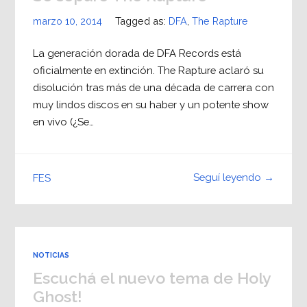
marzo 10, 2014
Tagged as:
DFA
,
The Rapture
La generación dorada de DFA Records está
oficialmente en extinción. The Rapture aclaró su
disolución tras más de una década de carrera con
muy lindos discos en su haber y un potente show
en vivo (¿Se…
Seguí leyendo →
FES
NOTICIAS
Escuchá el nuevo tema de Holy
Ghost!