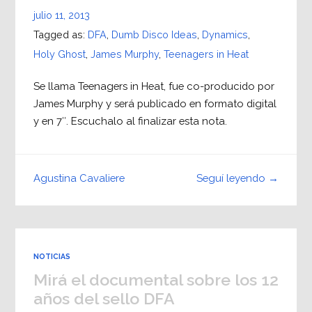
julio 11, 2013
Tagged as:
DFA
,
Dumb Disco Ideas
,
Dynamics
,
Holy Ghost
,
James Murphy
,
Teenagers in Heat
Se llama Teenagers in Heat, fue co-producido por
James Murphy y será publicado en formato digital
y en 7″. Escuchalo al finalizar esta nota.
Seguí leyendo →
Agustina Cavaliere
NOTICIAS
Mirá el documental sobre los 12
años del sello DFA