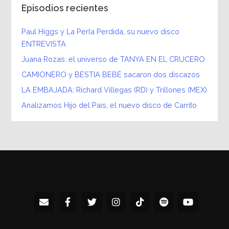
Episodios recientes
Paul Higgs y La Perla Perdida, su nuevo disco
ENTREVISTA
Juana Rozas: el universo de TANYA EN EL CRUCERO
CAMIONERO y BESTIA BEBÉ sacaron dos discazos
LA EMBAJADA: Richard Villegas (RD) y Trillones (MEX)
Analizamos Hijo del País, el nuevo disco de Carrito