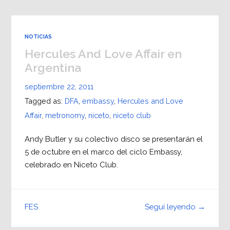
NOTICIAS
Hercules And Love Affair en
Argentina
septiembre 22, 2011
Tagged as:
DFA
,
embassy
,
Hercules and Love
Affair
,
metronomy
,
niceto
,
niceto club
Andy Butler y su colectivo disco se presentarán el
5 de octubre en el marco del ciclo Embassy,
celebrado en Niceto Club.
Seguí leyendo →
FES