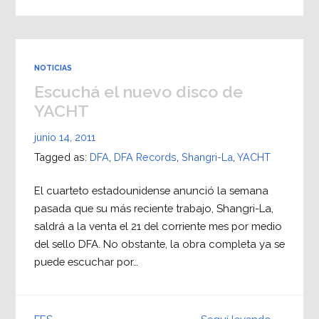
NOTICIAS
Escuchá el nuevo disco de
YACHT
junio 14, 2011
Tagged as:
DFA
,
DFA Records
,
Shangri-La
,
YACHT
El cuarteto estadounidense anunció la semana
pasada que su más reciente trabajo, Shangri-La,
saldrá a la venta el 21 del corriente mes por medio
del sello DFA. No obstante, la obra completa ya se
puede escuchar por…