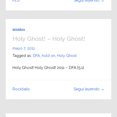
Seguí leyendo →
FES
RESEÑAS
Holy Ghost! – Holy Ghost!
mayo 7, 2011
Tagged as:
DFA
,
hold on
,
Holy Ghost
Holy Ghost! Holy Ghost! 2011 – DFA [5.1] .
Seguí leyendo →
Rocktails