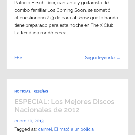
Patricio Hirsch, líder, cantante y guitarrista del
combo familiar Los Coming Soon, se sometió
al cuestionario 2×3 de cara al show que la banda
tiene preparado para esta noche en The X Club.
La temática rondó cerca…
Seguí leyendo →
FES
NOTICIAS
,
RESEÑAS
ESPECIAL: Los Mejores Discos
Nacionales de 2012
enero 10, 2013
Tagged as:
carmel
,
El mató a un policía