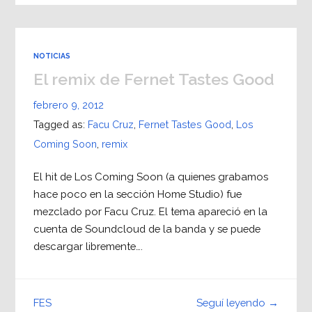
NOTICIAS
El remix de Fernet Tastes Good
febrero 9, 2012
Tagged as:
Facu Cruz
,
Fernet Tastes Good
,
Los
Coming Soon
,
remix
El hit de Los Coming Soon (a quienes grabamos
hace poco en la sección Home Studio) fue
mezclado por Facu Cruz. El tema apareció en la
cuenta de Soundcloud de la banda y se puede
descargar libremente….
Seguí leyendo →
FES