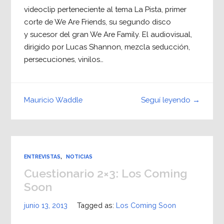
videoclip perteneciente al tema La Pista, primer
corte de We Are Friends, su segundo disco
y sucesor del gran We Are Family. El audiovisual,
dirigido por Lucas Shannon, mezcla seducción,
persecuciones, vinilos…
Seguí leyendo →
Mauricio Waddle
ENTREVISTAS
,
NOTICIAS
Cuestionario 2×3: Los Coming
Soon
junio 13, 2013
Tagged as:
Los Coming Soon