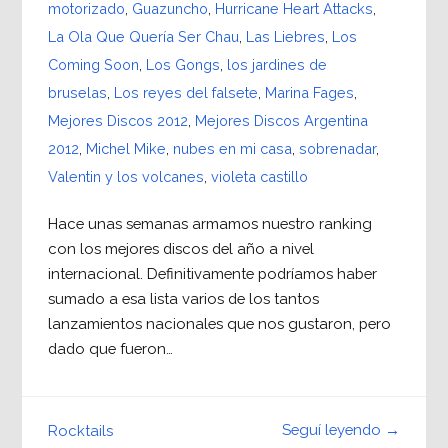
motorizado
,
Guazuncho
,
Hurricane Heart Attacks
,
La Ola Que Quería Ser Chau
,
Las Liebres
,
Los
Coming Soon
,
Los Gongs
,
los jardines de
bruselas
,
Los reyes del falsete
,
Marina Fages
,
Mejores Discos 2012
,
Mejores Discos Argentina
2012
,
Michel Mike
,
nubes en mi casa
,
sobrenadar
,
Valentin y los volcanes
,
violeta castillo
Hace unas semanas armamos nuestro ranking
con los mejores discos del año a nivel
internacional. Definitivamente podríamos haber
sumado a esa lista varios de los tantos
lanzamientos nacionales que nos gustaron, pero
dado que fueron…
Seguí leyendo →
Rocktails