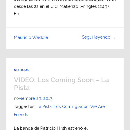
desde las 22 en el C.C. Matienzo (Pringles 1249).
En…
Seguí leyendo →
Mauricio Waddle
NOTICIAS
VIDEO: Los Coming Soon – La
Pista
noviembre 29, 2013
Tagged as:
La Pista
,
Los Coming Soon
,
We Are
Friends
La banda de Patricio Hirsh estrenó el