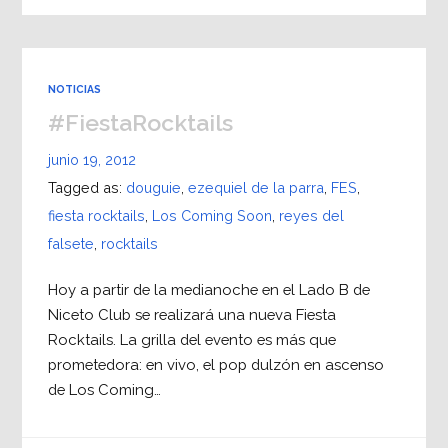
NOTICIAS
#FiestaRocktails
junio 19, 2012
Tagged as:
douguie
,
ezequiel de la parra
,
FES
,
fiesta rocktails
,
Los Coming Soon
,
reyes del
falsete
,
rocktails
Hoy a partir de la medianoche en el Lado B de
Niceto Club se realizará una nueva Fiesta
Rocktails. La grilla del evento es más que
prometedora: en vivo, el pop dulzón en ascenso
de Los Coming…