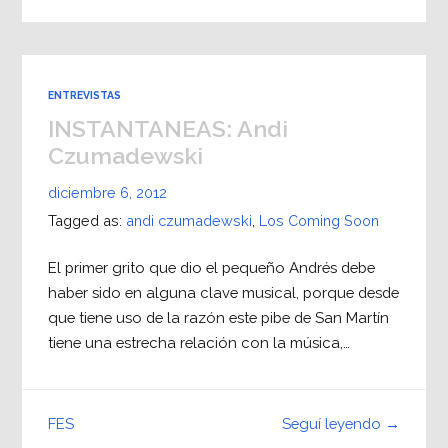
ENTREVISTAS
INSTANTANEAS: Andi
Czumadewski
diciembre 6, 2012
Tagged as:
andi czumadewski
,
Los Coming Soon
El primer grito que dio el pequeño Andrés debe
haber sido en alguna clave musical, porque desde
que tiene uso de la razón este pibe de San Martín
tiene una estrecha relación con la música,…
Seguí leyendo →
FES