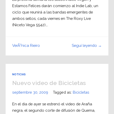
Estamos Felices darán comienzo al Indie Lab, un
ciclo que reunirá a las bandas emergentes de
ambos sellos, cada viernes en The Roxy Live
(Niceto Vega 5542)….
Seguí leyendo →
VerÃ³nica Rieiro
NOTICIAS
Nuevo video de Bicicletas
septiembre 30, 2009
Tagged as:
Bicicletas
En el día de ayer se estrenó el video de Araña
negra, el segundo corte de difusión de Quema,