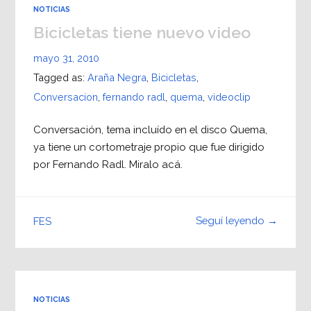
NOTICIAS
Bicicletas tiene nuevo video
mayo 31, 2010
Tagged as:
Araña Negra
,
Bicicletas
,
Conversacion
,
fernando radl
,
quema
,
videoclip
Conversación, tema incluído en el disco Quema,
ya tiene un cortometraje propio que fue dirigido
por Fernando Radl. Miralo acá.
Seguí leyendo →
FES
NOTICIAS