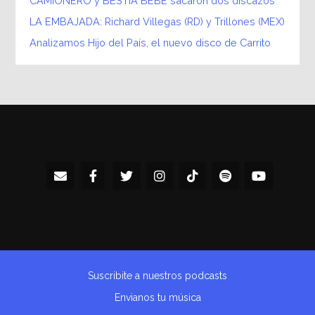
CAMIONERO y BESTIA BEBÉ sacaron dos discazos
LA EMBAJADA: Richard Villegas (RD) y Trillones (MEX)
Analizamos Hijo del País, el nuevo disco de Carrito
Suscribite a nuestros podcasts
Envianos tu música