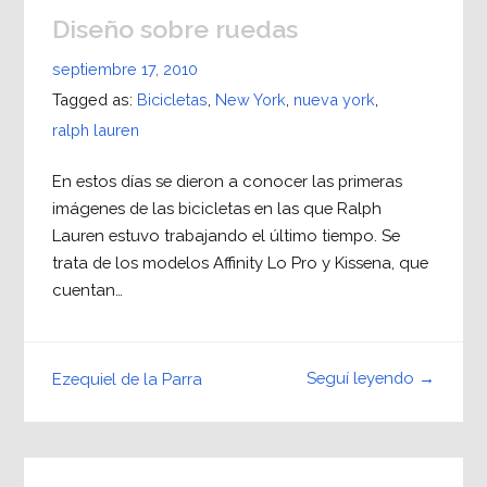
Diseño sobre ruedas
septiembre 17, 2010
Tagged as:
Bicicletas
,
New York
,
nueva york
,
ralph lauren
En estos días se dieron a conocer las primeras
imágenes de las bicicletas en las que Ralph
Lauren estuvo trabajando el último tiempo. Se
trata de los modelos Affinity Lo Pro y Kissena, que
cuentan…
Seguí leyendo →
Ezequiel de la Parra