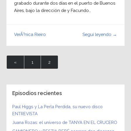
grabado durante dos días en el puerto de Buenos
Aires, bajo la dirección de y Facundo…
Seguí leyendo →
VerÃ³nica Rieiro
«
1
2
Episodios recientes
Paul Higgs y La Perla Perdida, su nuevo disco
ENTREVISTA
Juana Rozas: el universo de TANYA EN EL CRUCERO