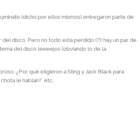
uminatis (dicho por ellos mismos) entregaron parte de
el disco. Pero no todo está perdido (?): hay un par de
tema del disco leeeejos (obviando lo de la
oroso. ¿Por qué eligieron a Sting y Jack Black para
hota le hablan?, etc.