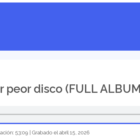
r peor disco (FULL ALBUM
ación: 53:09
|
Grabado el abril 15, 2026