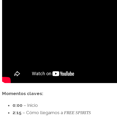
Momentos claves:
0:00
– Inicio
2:15
– Cómo llegamos a
FREE SPIRITS