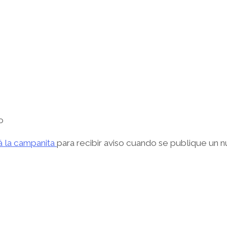
o
vá la campanita
para recibir aviso cuando se publique un 