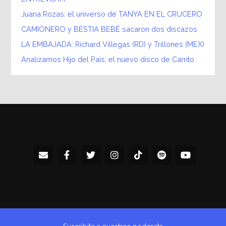
Juana Rozas: el universo de TANYA EN EL CRUCERO
CAMIONERO y BESTIA BEBÉ sacaron dos discazos
LA EMBAJADA: Richard Villegas (RD) y Trillones (MEX)
Analizamos Hijo del País, el nuevo disco de Carrito