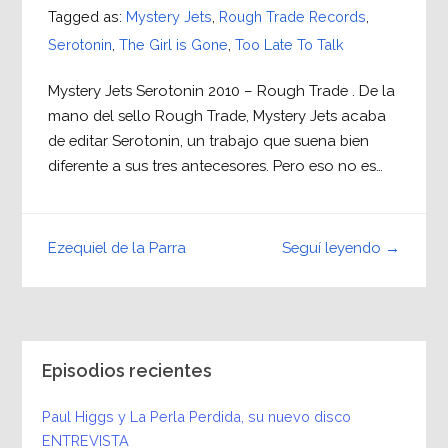
Tagged as:
Mystery Jets
,
Rough Trade Records
,
Serotonin
,
The Girl is Gone
,
Too Late To Talk
Mystery Jets Serotonin 2010 – Rough Trade . De la
mano del sello Rough Trade, Mystery Jets acaba
de editar Serotonin, un trabajo que suena bien
diferente a sus tres antecesores. Pero eso no es…
Seguí leyendo →
Ezequiel de la Parra
Episodios recientes
Paul Higgs y La Perla Perdida, su nuevo disco
ENTREVISTA