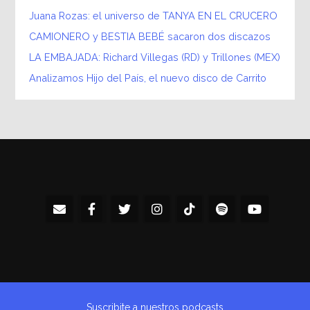
Juana Rozas: el universo de TANYA EN EL CRUCERO
CAMIONERO y BESTIA BEBÉ sacaron dos discazos
LA EMBAJADA: Richard Villegas (RD) y Trillones (MEX)
Analizamos Hijo del País, el nuevo disco de Carrito
Suscribite a nuestros podcasts