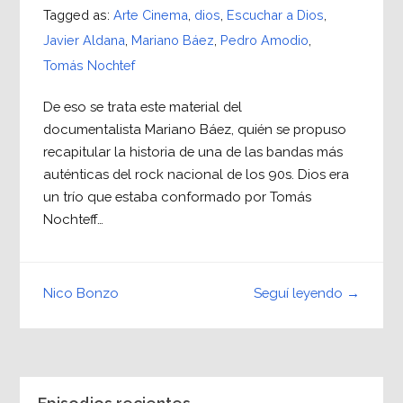
Tagged as:
Arte Cinema
,
dios
,
Escuchar a Dios
,
Javier Aldana
,
Mariano Báez
,
Pedro Amodio
,
Tomás Nochtef
De eso se trata este material del
documentalista Mariano Báez, quién se propuso
recapitular la historia de una de las bandas más
auténticas del rock nacional de los 90s. Dios era
un trío que estaba conformado por Tomás
Nochteff…
Seguí leyendo →
Nico Bonzo