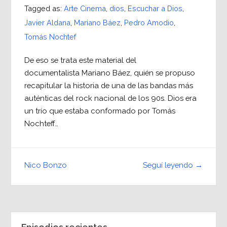
Tagged as:
Arte Cinema
,
dios
,
Escuchar a Dios
,
Javier Aldana
,
Mariano Báez
,
Pedro Amodio
,
Tomás Nochtef
De eso se trata este material del
documentalista Mariano Báez, quién se propuso
recapitular la historia de una de las bandas más
auténticas del rock nacional de los 90s. Dios era
un trío que estaba conformado por Tomás
Nochteff…
Seguí leyendo →
Nico Bonzo