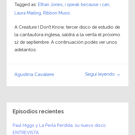
Tagged as:
Ethan Jones
,
i speak because i can
,
Laura Mailing
,
Ribbon Music
A Creature I Don’t Know, tercer disco de estudio de
la cantautora inglesa, saldrá a la venta el próximo
12 de septiembre. A continuación podés ver unos
adelantos.
Seguí leyendo →
Agustina Cavaliere
Episodios recientes
Paul Higgs y La Perla Perdida, su nuevo disco
ENTREVISTA