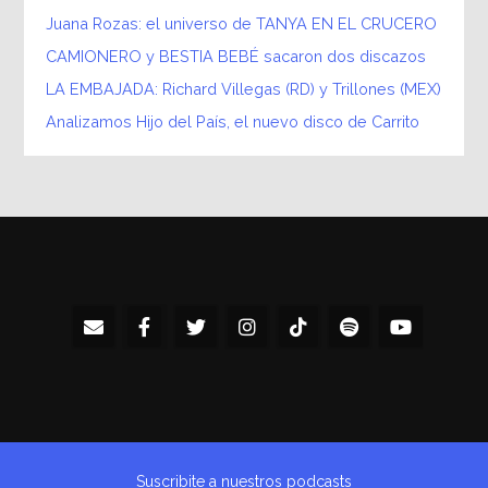
Juana Rozas: el universo de TANYA EN EL CRUCERO
CAMIONERO y BESTIA BEBÉ sacaron dos discazos
LA EMBAJADA: Richard Villegas (RD) y Trillones (MEX)
Analizamos Hijo del País, el nuevo disco de Carrito
Suscribite a nuestros podcasts