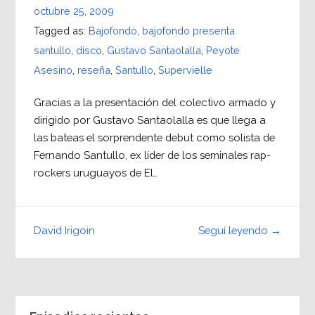
octubre 25, 2009
Tagged as:
Bajofondo
,
bajofondo presenta
santullo
,
disco
,
Gustavo Santaolalla
,
Peyote
Asesino
,
reseña
,
Santullo
,
Supervielle
Gracias a la presentación del colectivo armado y
dirigido por Gustavo Santaolalla es que llega a
las bateas el sorprendente debut como solista de
Fernando Santullo, ex líder de los seminales rap-
rockers uruguayos de El…
Seguí leyendo →
David Irigoin