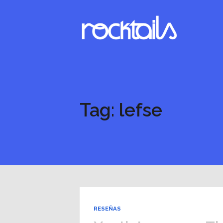
Tag: lefse
RESEÑAS