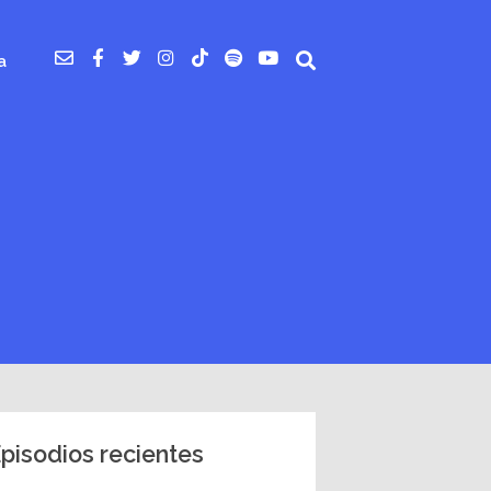
a
pisodios recientes