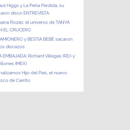
aul Higgs y La Perla Perdida, su
uevo disco ENTREVISTA
uana Rozas: el universo de TANYA
N EL CRUCERO
AMIONERO y BESTIA BEBÉ sacaron
os discazos
A EMBAJADA: Richard Villegas (RD) y
rillones (MEX)
nalizamos Hijo del País, el nuevo
isco de Carrito