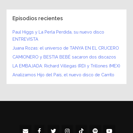
Episodios recientes
Paul Higgs y La Perla Perdida, su nuevo disco
ENTREVISTA
Juana Rozas: el universo de TANYA EN EL CRUCERO
CAMIONERO y BESTIA BEBÉ sacaron dos discazos
LA EMBAJADA: Richard Villegas (RD) y Trillones (MEX)
Analizamos Hijo del País, el nuevo disco de Carrito