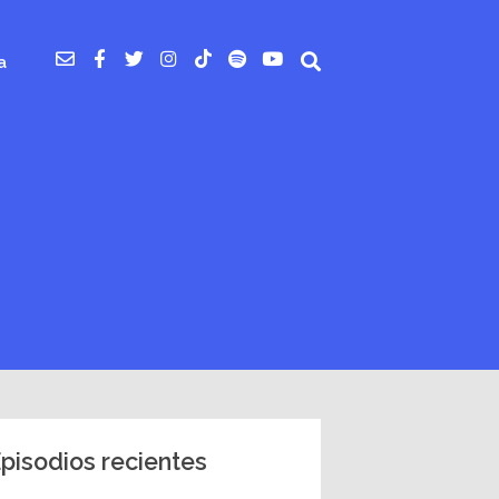
a
pisodios recientes