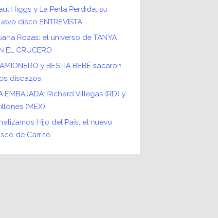
aul Higgs y La Perla Perdida, su
uevo disco ENTREVISTA
uana Rozas: el universo de TANYA
N EL CRUCERO
AMIONERO y BESTIA BEBÉ sacaron
os discazos
A EMBAJADA: Richard Villegas (RD) y
rillones (MEX)
nalizamos Hijo del País, el nuevo
isco de Carrito