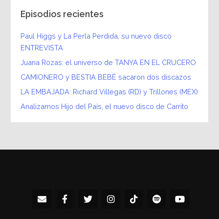
Episodios recientes
Paul Higgs y La Perla Perdida, su nuevo disco
ENTREVISTA
Juana Rozas: el universo de TANYA EN EL CRUCERO
CAMIONERO y BESTIA BEBÉ sacaron dos discazos
LA EMBAJADA: Richard Villegas (RD) y Trillones (MEX)
Analizamos Hijo del País, el nuevo disco de Carrito