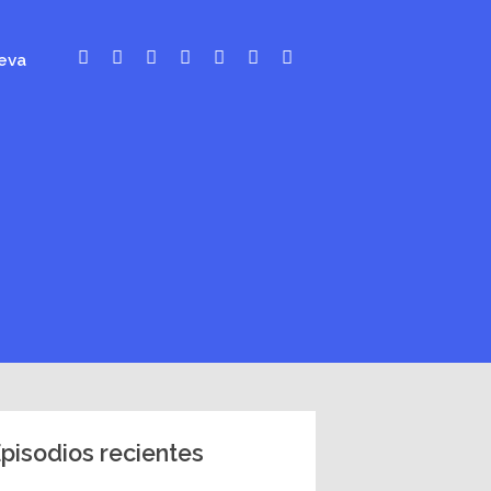
eva
pisodios recientes