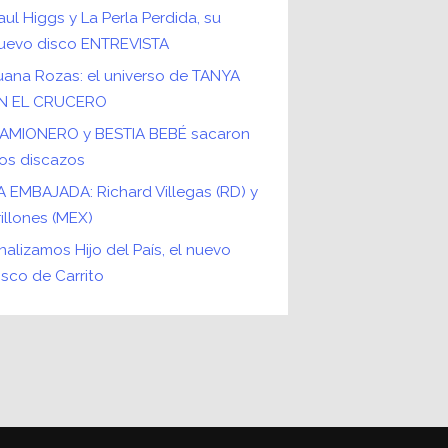
aul Higgs y La Perla Perdida, su
uevo disco ENTREVISTA
uana Rozas: el universo de TANYA
N EL CRUCERO
AMIONERO y BESTIA BEBÉ sacaron
os discazos
A EMBAJADA: Richard Villegas (RD) y
rillones (MEX)
nalizamos Hijo del País, el nuevo
isco de Carrito