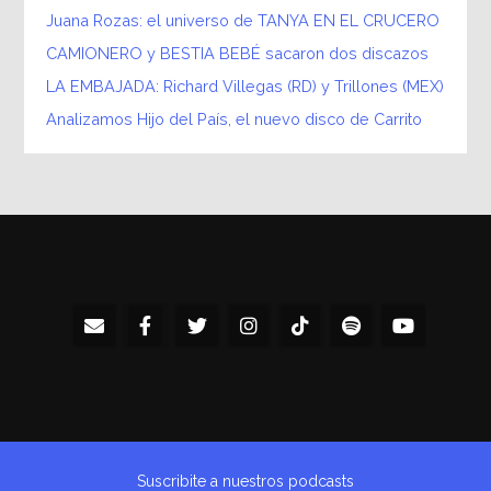
Juana Rozas: el universo de TANYA EN EL CRUCERO
CAMIONERO y BESTIA BEBÉ sacaron dos discazos
LA EMBAJADA: Richard Villegas (RD) y Trillones (MEX)
Analizamos Hijo del País, el nuevo disco de Carrito
Suscribite a nuestros podcasts