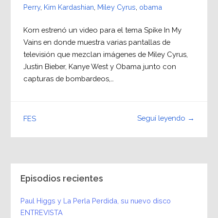
Perry
,
Kim Kardashian
,
Miley Cyrus
,
obama
Korn estrenó un video para el tema Spike In My
Vains en donde muestra varias pantallas de
televisión que mezclan imágenes de Miley Cyrus,
Justin Bieber, Kanye West y Obama junto con
capturas de bombardeos,…
Seguí leyendo →
FES
Episodios recientes
Paul Higgs y La Perla Perdida, su nuevo disco
ENTREVISTA