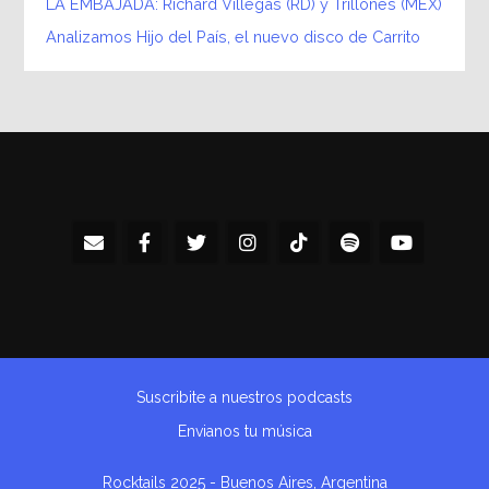
LA EMBAJADA: Richard Villegas (RD) y Trillones (MEX)
Analizamos Hijo del País, el nuevo disco de Carrito
Suscribite a nuestros podcasts
Envianos tu música
Rocktails 2025 - Buenos Aires, Argentina