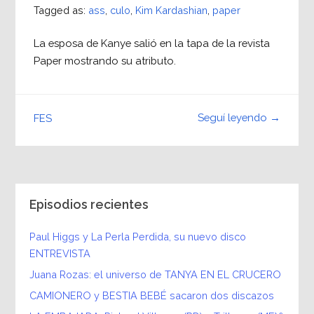
Tagged as:
ass
,
culo
,
Kim Kardashian
,
paper
La esposa de Kanye salió en la tapa de la revista
Paper mostrando su atributo.
Seguí leyendo →
FES
Episodios recientes
Paul Higgs y La Perla Perdida, su nuevo disco
ENTREVISTA
Juana Rozas: el universo de TANYA EN EL CRUCERO
CAMIONERO y BESTIA BEBÉ sacaron dos discazos