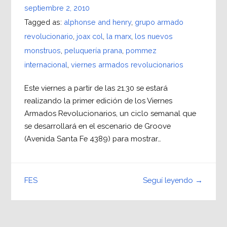
septiembre 2, 2010
Tagged as:
alphonse and henry
,
grupo armado
revolucionario
,
joax col
,
la marx
,
los nuevos
monstruos
,
peluquería prana
,
pommez
internacional
,
viernes armados revolucionarios
Este viernes a partir de las 21.30 se estará
realizando la primer edición de los Viernes
Armados Revolucionarios, un ciclo semanal que
se desarrollará en el escenario de Groove
(Avenida Santa Fe 4389) para mostrar…
Seguí leyendo →
FES