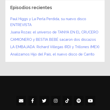
Episodios recientes
Paul Higgs y La Perla Perdida, su nuevo disco
ENTREVISTA
Juana Rozas: el universo de TANYA EN EL CRUCERO
CAMIONERO y BESTIA BEBÉ sacaron dos discazos
LA EMBAJADA: Richard Villegas (RD) y Trillones (MEX)
Analizamos Hijo del País, el nuevo disco de Carrito