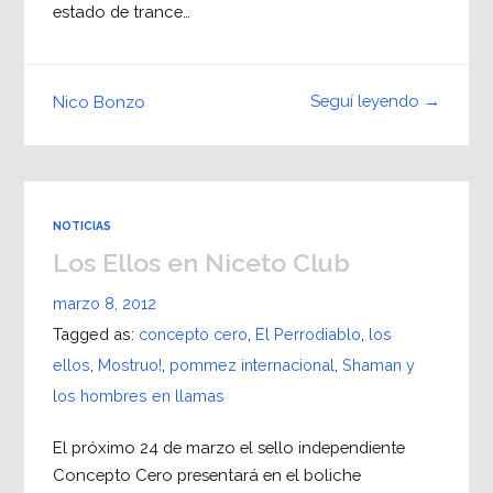
estado de trance…
Seguí leyendo →
Nico Bonzo
NOTICIAS
Los Ellos en Niceto Club
marzo 8, 2012
Tagged as:
concepto cero
,
El Perrodiablo
,
los
ellos
,
Mostruo!
,
pommez internacional
,
Shaman y
los hombres en llamas
El próximo 24 de marzo el sello independiente
Concepto Cero presentará en el boliche