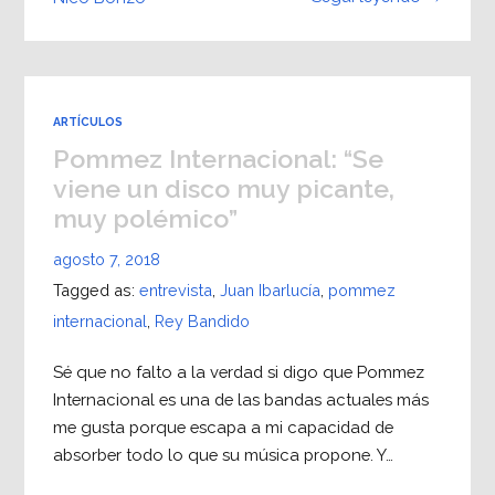
ARTÍCULOS
Pommez Internacional: “Se
viene un disco muy picante,
muy polémico”
agosto 7, 2018
Tagged as:
entrevista
,
Juan Ibarlucía
,
pommez
internacional
,
Rey Bandido
Sé que no falto a la verdad si digo que Pommez
Internacional es una de las bandas actuales más
me gusta porque escapa a mi capacidad de
absorber todo lo que su música propone. Y…