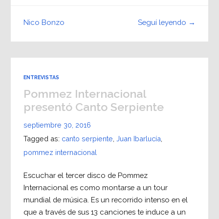
Seguí leyendo →
Nico Bonzo
ENTREVISTAS
Pommez Internacional
presentó Canto Serpiente
septiembre 30, 2016
Tagged as:
canto serpiente
,
Juan Ibarlucía
,
pommez internacional
Escuchar el tercer disco de Pommez
Internacional es como montarse a un tour
mundial de música. Es un recorrido intenso en el
que a través de sus 13 canciones te induce a un