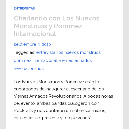
ENTREVISTAS
Charlando con Los Nuevos
Monstruos y Pommez
Internacional
septiembre 3, 2010
Tagged as:
entrevista
,
los nuevos monstruos
,
pommez internacional
,
viernes armados
revolucionarios
Los Nuevos Monstruos y Pommez serán los
encargados de inaugurar el escenario de los
Viernes Armados Revolucionarios. A pocas horas
del evento, ambas bandas dialogaron con
Rocktails y nos contaron un sobre sus inicios,
influencias, el presente y lo que vendrá.