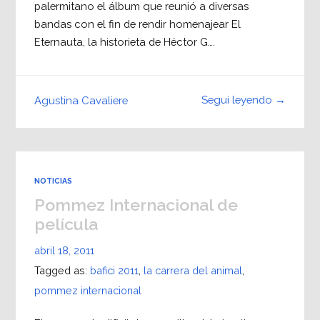
palermitano el álbum que reunió a diversas
bandas con el fin de rendir homenajear El
Eternauta, la historieta de Héctor G….
Seguí leyendo →
Agustina Cavaliere
NOTICIAS
Pommez Internacional de
película
abril 18, 2011
Tagged as:
bafici 2011
,
la carrera del animal
,
pommez internacional