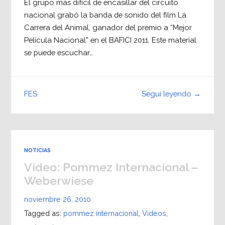
El grupo más difícil de encasillar del circuito
nacional grabó la banda de sonido del film La
Carrera del Animal, ganador del premio a “Mejor
Película Nacional” en el BAFICI 2011. Este material
se puede escuchar…
Seguí leyendo →
FES
NOTICIAS
Video: Pommez Internacional –
Weberwiese
noviembre 26, 2010
Tagged as:
pommez internacional
,
Videos
,