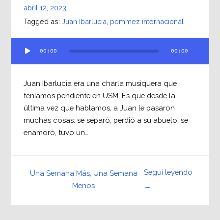
abril 12, 2023
Tagged as:
Juan Ibarlucia
,
pommez internacional
Reproductor
00:00
00:00
de
audio
Juan Ibarlucia era una charla musiquera que
teníamos pendiente en USM. Es que desde la
última vez que hablamos, a Juan le pasaron
muchas cosas: se separó, perdió a su abuelo, se
enamoró, tuvo un…
Seguí leyendo
Una Semana Más, Una Semana
Menos
→