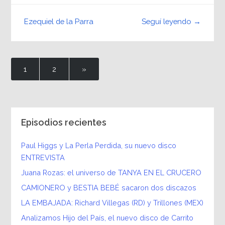
Seguí leyendo →
Ezequiel de la Parra
1
2
»
Episodios recientes
Paul Higgs y La Perla Perdida, su nuevo disco
ENTREVISTA
Juana Rozas: el universo de TANYA EN EL CRUCERO
CAMIONERO y BESTIA BEBÉ sacaron dos discazos
LA EMBAJADA: Richard Villegas (RD) y Trillones (MEX)
Analizamos Hijo del País, el nuevo disco de Carrito