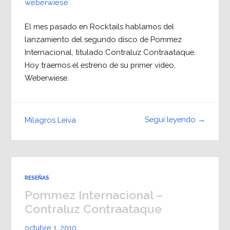
weberwiese
El mes pasado en Rocktails hablamos del
lanzamiento del segundo disco de Pommez
Internacional, titulado Contraluz Contraataque.
Hoy traemos el estreno de su primer video,
Weberwiese.
Seguí leyendo →
Milagros Leiva
RESEÑAS
Pommez Internacional –
Contraluz Contraataque
octubre 1, 2010