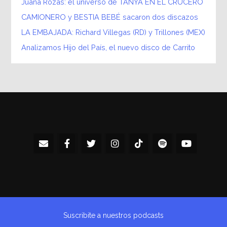
Juana Rozas: el universo de TANYA EN EL CRUCERO
CAMIONERO y BESTIA BEBÉ sacaron dos discazos
LA EMBAJADA: Richard Villegas (RD) y Trillones (MEX)
Analizamos Hijo del País, el nuevo disco de Carrito
Suscribite a nuestros podcasts