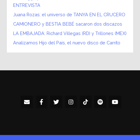
ENTREVISTA
Juana Rozas: el universo de TANYA EN EL CRUCERO
CAMIONERO y BESTIA BEBÉ sacaron dos discazos
LA EMBAJADA: Richard Villegas (RD) y Trillones (MEX)
Analizamos Hijo del País, el nuevo disco de Carrito