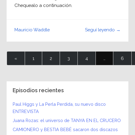
Chequealo a continuación.
Seguí leyendo →
Mauricio Waddle
«
1
2
3
4
…
6
Episodios recientes
Paul Higgs y La Perla Perdida, su nuevo disco
ENTREVISTA
Juana Rozas: el universo de TANYA EN EL CRUCERO
CAMIONERO y BESTIA BEBÉ sacaron dos discazos