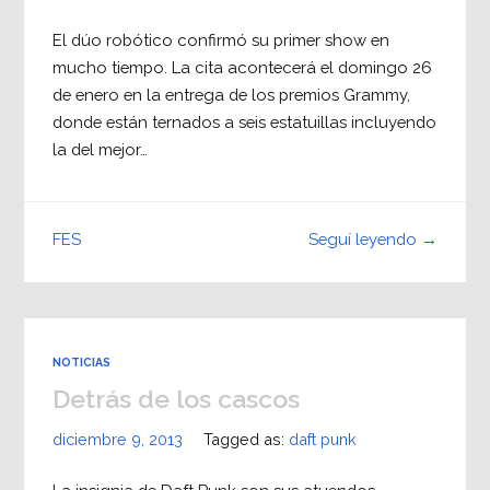
El dúo robótico confirmó su primer show en
mucho tiempo. La cita acontecerá el domingo 26
de enero en la entrega de los premios Grammy,
donde están ternados a seis estatuillas incluyendo
la del mejor…
Seguí leyendo →
FES
NOTICIAS
Detrás de los cascos
diciembre 9, 2013
Tagged as:
daft punk