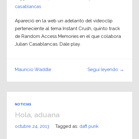
casablancas
Apareció en la web un adelanto del videoclip
perteneciente al tema Instant Crush, quinto track
de Random Access Memories en el que colabora
Julian Casablancas. Dale play.
Seguí leyendo →
Mauricio Waddle
NOTICIAS
Hola, aduana
octubre 24, 2013
Tagged as:
daft punk