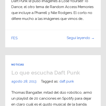
Daft Punk le puso imágenes a Lose Yourself To
Dance, el otro tema de Random Access Memories
que incluye a Pharrell y Nile Rodgers. El corto no
difiere mucho a las imágenes que vimos de…
Seguí leyendo →
FES
NOTICIAS
Lo que escucha Daft Punk
agosto 28, 2013
Tagged as:
daft punk
Thomas Bangalter, mitad del dúo robótico, armó
un playlist de 20 canciones en Spotify para dejar
en claro cuál es el gusto musical de la banda.