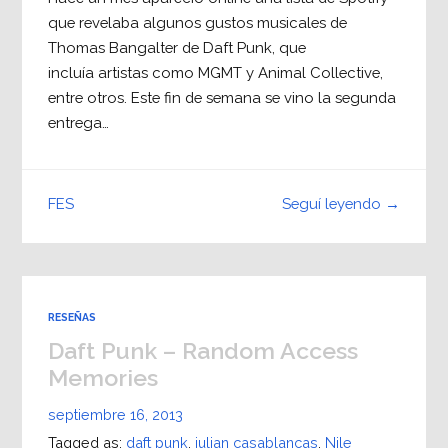
que revelaba algunos gustos musicales de
Thomas Bangalter de Daft Punk, que
incluía artistas como MGMT y Animal Collective,
entre otros. Este fin de semana se vino la segunda
entrega…
Seguí leyendo →
FES
RESEÑAS
Daft Punk – Random Access
Memories
septiembre 16, 2013
Tagged as:
daft punk
,
julian casablancas
,
Nile