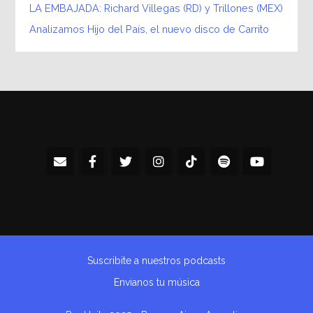
LA EMBAJADA: Richard Villegas (RD) y Trillones (MEX)
Analizamos Hijo del País, el nuevo disco de Carrito
Suscribite a nuestros podcasts
Envianos tu música