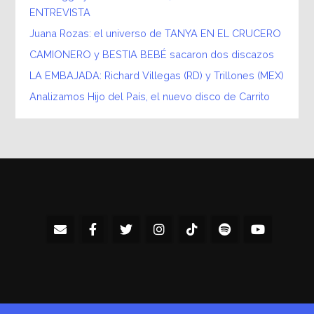
ENTREVISTA
Juana Rozas: el universo de TANYA EN EL CRUCERO
CAMIONERO y BESTIA BEBÉ sacaron dos discazos
LA EMBAJADA: Richard Villegas (RD) y Trillones (MEX)
Analizamos Hijo del País, el nuevo disco de Carrito