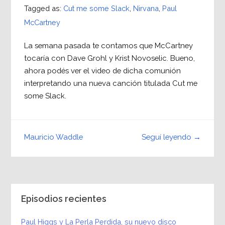
Tagged as:
Cut me some Slack
,
Nirvana
,
Paul
McCartney
La semana pasada te contamos que McCartney
tocaría con Dave Grohl y Krist Novoselic. Bueno,
ahora podés ver el video de dicha comunión
interpretando una nueva canción titulada Cut me
some Slack.
Seguí leyendo →
Mauricio Waddle
Episodios recientes
Paul Higgs y La Perla Perdida, su nuevo disco