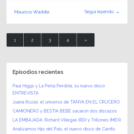
Seguí leyendo →
Mauricio Waddle
1
2
3
4
»
Episodios recientes
Paul Higgs y La Perla Perdida, su nuevo disco
ENTREVISTA
Juana Rozas: el universo de TANYA EN EL CRUCERO
CAMIONERO y BESTIA BEBÉ sacaron dos discazos
LA EMBAJADA: Richard Villegas (RD) y Trillones (MEX)
Analizamos Hijo del País, el nuevo disco de Carrito