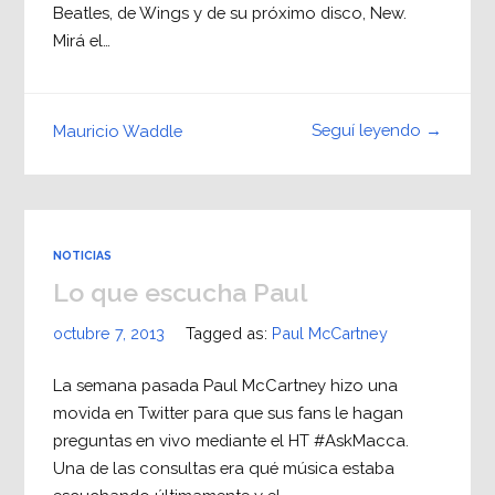
Beatles, de Wings y de su próximo disco, New.
Mirá el…
Seguí leyendo →
Mauricio Waddle
NOTICIAS
Lo que escucha Paul
octubre 7, 2013
Tagged as:
Paul McCartney
La semana pasada Paul McCartney hizo una
movida en Twitter para que sus fans le hagan
preguntas en vivo mediante el HT #AskMacca.
Una de las consultas era qué música estaba