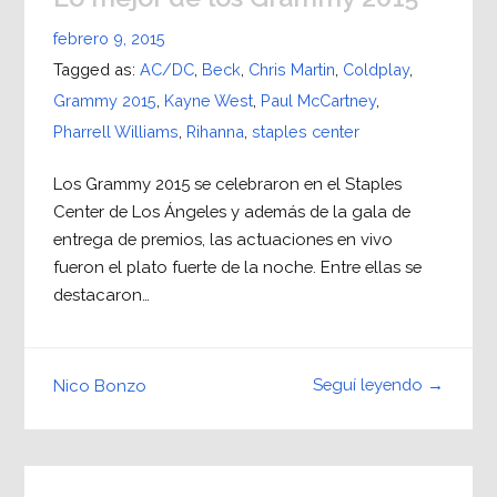
febrero 9, 2015
Tagged as:
AC/DC
,
Beck
,
Chris Martin
,
Coldplay
,
Grammy 2015
,
Kayne West
,
Paul McCartney
,
Pharrell Williams
,
Rihanna
,
staples center
Los Grammy 2015 se celebraron en el Staples
Center de Los Ángeles y además de la gala de
entrega de premios, las actuaciones en vivo
fueron el plato fuerte de la noche. Entre ellas se
destacaron…
Seguí leyendo →
Nico Bonzo