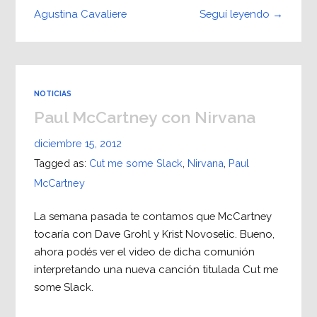
Seguí leyendo →
Agustina Cavaliere
NOTICIAS
Paul McCartney con Nirvana
diciembre 15, 2012
Tagged as:
Cut me some Slack
,
Nirvana
,
Paul
McCartney
La semana pasada te contamos que McCartney
tocaría con Dave Grohl y Krist Novoselic. Bueno,
ahora podés ver el video de dicha comunión
interpretando una nueva canción titulada Cut me
some Slack.