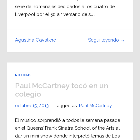
serie de homenajes dedicados a los cuatro de
Liverpool por el 50 aniversario de su…
Seguí leyendo →
Agustina Cavaliere
NOTICIAS
Paul McCartney tocó en un
colegio
octubre 15, 2013
Tagged as:
Paul McCartney
El músico sorprendió a todos la semana pasada
en el Queens’ Frank Sinatra School of the Arts al
dar un mini show donde interpretó temas de Los