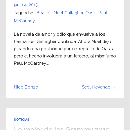
junio 4, 2015
Tagged as:
Beatles
,
Noel Gallagher
,
Oasis
,
Paul
McCartney
La novela de amor y odio que envuelve a los
hermanos Gallagher continúa. Ahora Noel dejó
picando una posibilidad para el regreso de Oasis
pero el hecho involucra a un tercero, al mismísimo
Paul McCartney….
Seguí leyendo →
Nico Bonzo
NOTICIAS
Lo mejor de los Grammy 2015