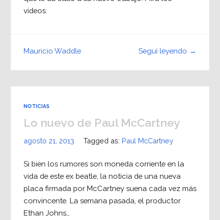
videos.
Seguí leyendo →
Mauricio Waddle
NOTICIAS
Lo nuevo de Paul McCartney
agosto 21, 2013
Tagged as:
Paul McCartney
Si bien los rumores son moneda corriente en la
vida de este ex beatle, la noticia de una nueva
placa firmada por McCartney suena cada vez más
convincente. La semana pasada, el productor
Ethan Johns…