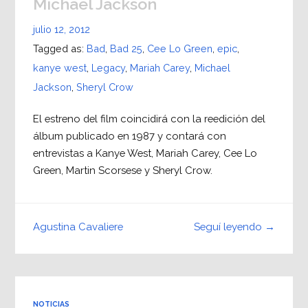
Michael Jackson
julio 12, 2012
Tagged as:
Bad
,
Bad 25
,
Cee Lo Green
,
epic
,
kanye west
,
Legacy
,
Mariah Carey
,
Michael
Jackson
,
Sheryl Crow
El estreno del film coincidirá con la reedición del
álbum publicado en 1987 y contará con
entrevistas a Kanye West, Mariah Carey, Cee Lo
Green, Martin Scorsese y Sheryl Crow.
Seguí leyendo →
Agustina Cavaliere
NOTICIAS