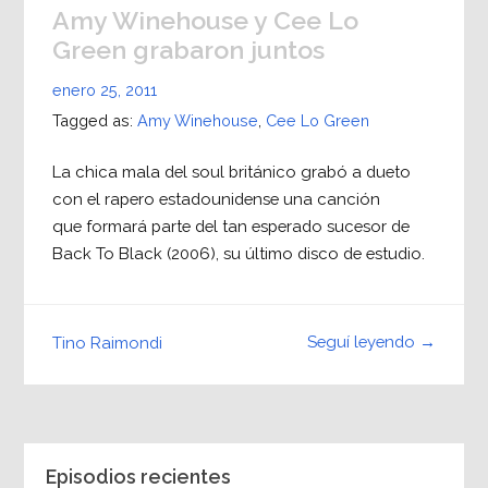
Amy Winehouse y Cee Lo
Green grabaron juntos
enero 25, 2011
Tagged as:
Amy Winehouse
,
Cee Lo Green
La chica mala del soul británico grabó a dueto
con el rapero estadounidense una canción
que formará parte del tan esperado sucesor de
Back To Black (2006), su último disco de estudio.
Seguí leyendo →
Tino Raimondi
Episodios recientes