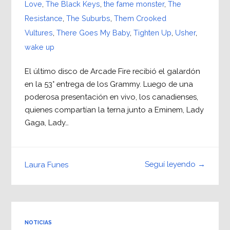
Love
,
The Black Keys
,
the fame monster
,
The
Resistance
,
The Suburbs
,
Them Crooked
Vultures
,
There Goes My Baby
,
Tighten Up
,
Usher
,
wake up
El último disco de Arcade Fire recibió el galardón
en la 53° entrega de los Grammy. Luego de una
poderosa presentación en vivo, los canadienses,
quienes compartían la terna junto a Eminem, Lady
Gaga, Lady…
Seguí leyendo →
Laura Funes
NOTICIAS