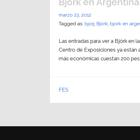
Björk en Argentina
marzo 23, 2012
Tagged as:
bjorj
,
Björk
,
bjork en arge
Las entradas para ver a Björk en la
Centro de Exposiciones ya están a
más económicas cuestan 200 pes
FES