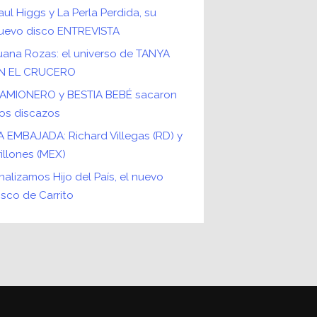
aul Higgs y La Perla Perdida, su
uevo disco ENTREVISTA
uana Rozas: el universo de TANYA
N EL CRUCERO
AMIONERO y BESTIA BEBÉ sacaron
os discazos
A EMBAJADA: Richard Villegas (RD) y
rillones (MEX)
nalizamos Hijo del País, el nuevo
isco de Carrito