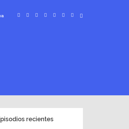
va
pisodios recientes