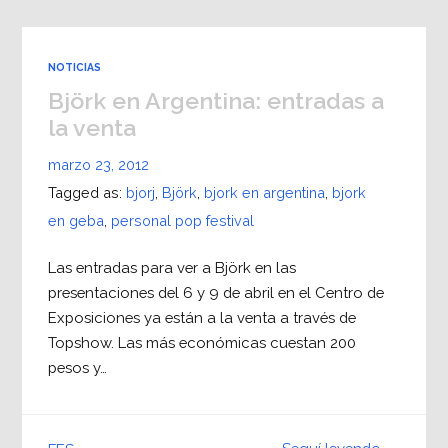
NOTICIAS
Björk en Argentina: entradas a
la venta
marzo 23, 2012
Tagged as:
bjorj
,
Björk
,
bjork en argentina
,
bjork
en geba
,
personal pop festival
Las entradas para ver a Björk en las
presentaciones del 6 y 9 de abril en el Centro de
Exposiciones ya están a la venta a través de
Topshow. Las más económicas cuestan 200
pesos y…