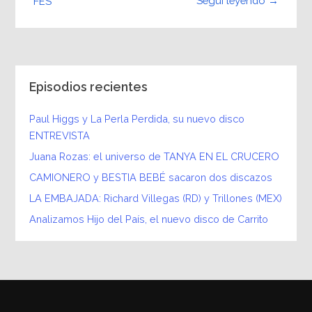
Seguí leyendo →
FES
Episodios recientes
Paul Higgs y La Perla Perdida, su nuevo disco
ENTREVISTA
Juana Rozas: el universo de TANYA EN EL CRUCERO
CAMIONERO y BESTIA BEBÉ sacaron dos discazos
LA EMBAJADA: Richard Villegas (RD) y Trillones (MEX)
Analizamos Hijo del País, el nuevo disco de Carrito