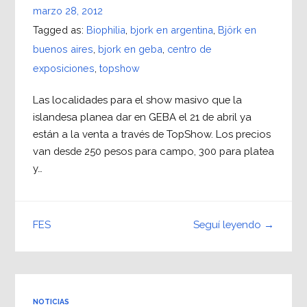
marzo 28, 2012
Tagged as:
Biophilia
,
bjork en argentina
,
Björk en
buenos aires
,
bjork en geba
,
centro de
exposiciones
,
topshow
Las localidades para el show masivo que la
islandesa planea dar en GEBA el 21 de abril ya
están a la venta a través de TopShow. Los precios
van desde 250 pesos para campo, 300 para platea
y…
Seguí leyendo →
FES
NOTICIAS