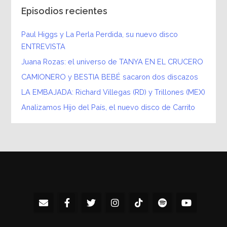
Episodios recientes
Paul Higgs y La Perla Perdida, su nuevo disco
ENTREVISTA
Juana Rozas: el universo de TANYA EN EL CRUCERO
CAMIONERO y BESTIA BEBÉ sacaron dos discazos
LA EMBAJADA: Richard Villegas (RD) y Trillones (MEX)
Analizamos Hijo del País, el nuevo disco de Carrito