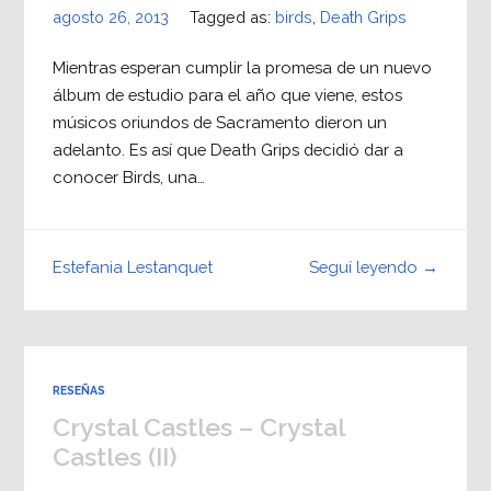
agosto 26, 2013
Tagged as:
birds
,
Death Grips
Mientras esperan cumplir la promesa de un nuevo
álbum de estudio para el año que viene, estos
músicos oriundos de Sacramento dieron un
adelanto. Es así que Death Grips decidió dar a
conocer Birds, una…
Seguí leyendo →
Estefania Lestanquet
RESEÑAS
Crystal Castles – Crystal
Castles (II)