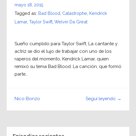
mayo 18, 2015
Tagged as:
Bad Blood
,
Catastrophe
,
Kendrick
Lamar
,
Taylor Swift
,
Welvin Da Great
Sueño cumplido para Taylor Swift. La cantante y
actriz se dio el lujo de trabajar con uno de los
raperos del momento, Kendrick Lamar, quien
remixó su tema Bad Blood. La canción, que formó
parte…
Seguí leyendo →
Nico Bonzo