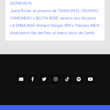
ENTREVISTA
Juana Rozas: el universo de TANYA EN EL CRUCERO
CAMIONERO y BESTIA BEBÉ sacaron dos discazos
LA EMBAJADA: Richard Villegas (RD) y Trillones (MEX)
Analizamos Hijo del País, el nuevo disco de Carrito