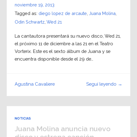
noviembre 19, 2013
Tagged as:
diego lopez de arcaute
,
Juana Molina
,
Odin Schwartz
,
Wed 21
La cantautora presentará su nuevo disco, Wed 21,
el próximo 11 de diciembre a las 21 en el Teatro
Vorterix. Este es el sexto álbum de Juana y se
encuentra disponible desde el 29 de…
Seguí leyendo →
Agustina Cavaliere
NOTICIAS
Juana Molina anuncia nuevo
disco y estrena canción