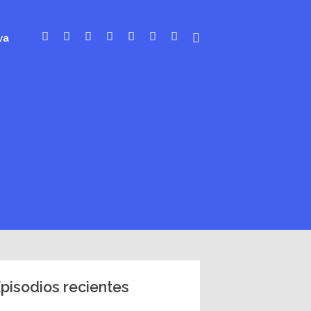
va
pisodios recientes