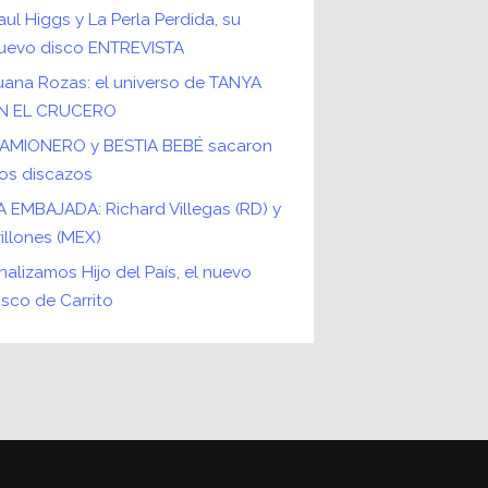
aul Higgs y La Perla Perdida, su
uevo disco ENTREVISTA
uana Rozas: el universo de TANYA
N EL CRUCERO
AMIONERO y BESTIA BEBÉ sacaron
os discazos
A EMBAJADA: Richard Villegas (RD) y
rillones (MEX)
nalizamos Hijo del País, el nuevo
isco de Carrito