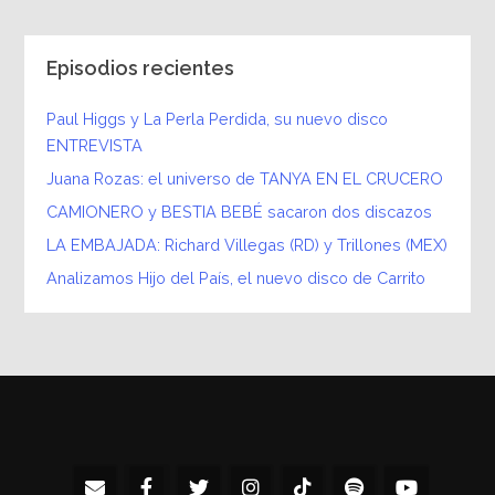
Episodios recientes
Paul Higgs y La Perla Perdida, su nuevo disco
ENTREVISTA
Juana Rozas: el universo de TANYA EN EL CRUCERO
CAMIONERO y BESTIA BEBÉ sacaron dos discazos
LA EMBAJADA: Richard Villegas (RD) y Trillones (MEX)
Analizamos Hijo del País, el nuevo disco de Carrito